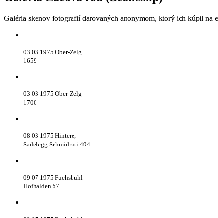
Galéria skenov fotografií darovaných anonymom, ktorý ich kúpil na e
03 03 1975 Ober-Zelg
1659
03 03 1975 Ober-Zelg
1700
08 03 1975 Hintere,
Sadelegg Schmidruti 494
09 07 1975 Fuehsbuhl-
Hofhalden 57