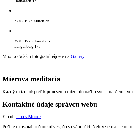
Hofhalden 47
27 02 1975 Zurich 26
29 03 1976 Hasenbol-
Langenberg 176
Mnoho ďalších fotografií nájdete na
Gallery
.
Mierová meditácia
Každý môže prispieť k prineseniu mieru do nášho sveta, na Zem, tý
Kontaktné údaje správcu webu
Email:
James Moore
Pošlite mi e-mail o čomkoľvek, čo sa vám páči. Nehryziem a ste mi r