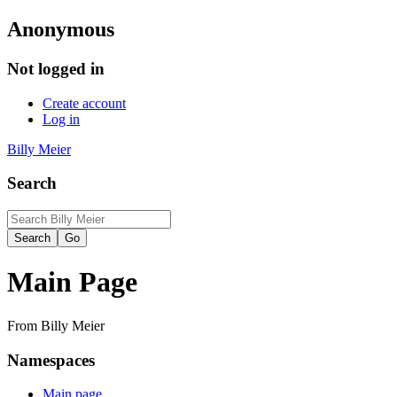
Anonymous
Not logged in
Create account
Log in
Billy Meier
Search
Main Page
From Billy Meier
Namespaces
Main page