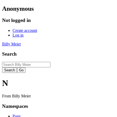
Anonymous
Not logged in
Create account
Log in
Billy Meier
Search
N
From Billy Meier
Namespaces
Page