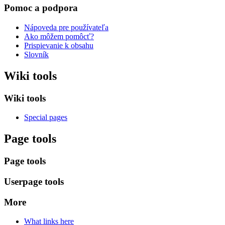
Pomoc a podpora
Nápoveda pre používateľa
Ako môžem pomôcť?
Prispievanie k obsahu
Slovník
Wiki tools
Wiki tools
Special pages
Page tools
Page tools
Userpage tools
More
What links here