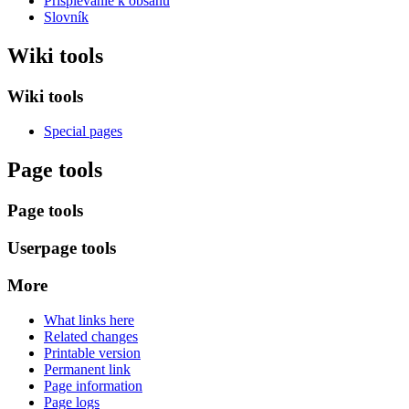
Prispievanie k obsahu
Slovník
Wiki tools
Wiki tools
Special pages
Page tools
Page tools
Userpage tools
More
What links here
Related changes
Printable version
Permanent link
Page information
Page logs