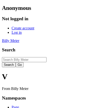
Anonymous
Not logged in
Create account
Log in
Billy Meier
Search
V
From Billy Meier
Namespaces
Page