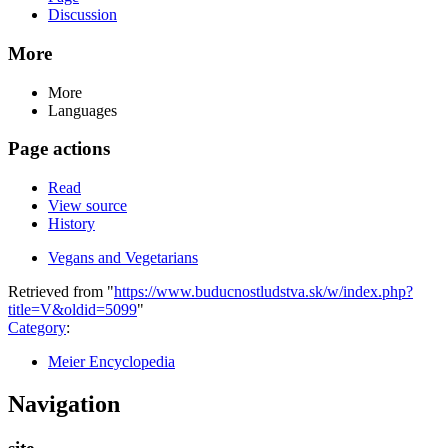
Discussion
More
More
Languages
Page actions
Read
View source
History
Vegans and Vegetarians
Retrieved from "
https://www.buducnostludstva.sk/w/index.php?
title=V&oldid=5099
"
Category
:
Meier Encyclopedia
Navigation