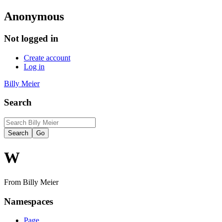
Anonymous
Not logged in
Create account
Log in
Billy Meier
Search
W
From Billy Meier
Namespaces
Page