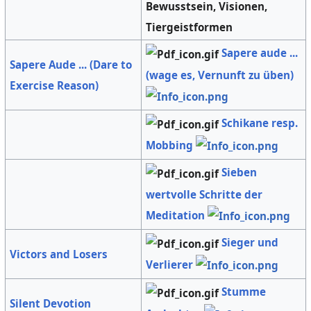
Bewusstsein, Visionen,
Tiergeistformen
Sapere aude ...
Sapere Aude ... (Dare to
(wage es, Vernunft zu üben)
Exercise Reason)
Schikane resp.
Mobbing
Sieben
wertvolle Schritte der
Meditation
Sieger und
Victors and Losers
Verlierer
Stumme
Silent Devotion