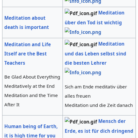
Meditation
Meditation about
über den Tod ist wichtig
death is important
Meditation
Meditation and Life
und das Leben selbst sind
Itself are the Best
die besten Lehrer
Teachers
Be Glad About Everything
Meditatively at the End
Sich am Ende meditativ über
Meditation and the Time
alles freuen
After It
Meditation und die Zeit danach
Mensch der
Human being of Earth,
Erde, es ist für dich dringend
it is high time for you