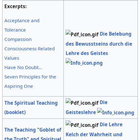
Excerpts:
Acceptance and
Tolerance
Die Belebung
Compassion
des Bewusstseins durch die
Consciousness Related
Lehre des Geistes
Values
Have No Doubt...
Seven Principles for the
Aspiring One
Die
The Spiritual Teaching
Geisteslehre
(booklet)
Die Lehre
The Teaching "Goblet of
Kelch der Wahrheit und
the Truth" and Spiritual