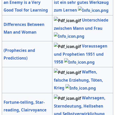
ist ein sehr gutes Werkzeug
an Enemy is a Very
zum Lernen
Good Tool for Learning
Unterschiede
Differences Between
zwischen Mann und Frau
Man and Woman
Voraussagen
(Prophecies and
und Prophetien 1951 und
Predictions)
1958
Waffen,
falsche Erziehung, Töten,
Krieg
Wahrsagen,
Fortune-telling, Star-
Sterndeutung, Hellsehen
reading, Clairvoyance
und Selbstverwirklichung