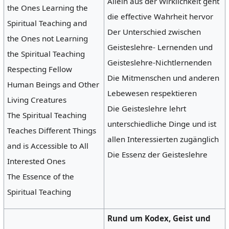
Allein aus der Wirklichkeit geht
the Ones Learning the
die effective Wahrheit hervor
Spiritual Teaching and
Der Unterschied zwischen
the Ones not Learning
Geisteslehre- Lernenden und
the Spiritual Teaching
Geisteslehre-Nichtlernenden
Respecting Fellow
Die Mitmenschen und anderen
Human Beings and Other
Lebewesen respektieren
Living Creatures
Die Geisteslehre lehrt
The Spiritual Teaching
unterschiedliche Dinge und ist
Teaches Different Things
allen Interessierten zugänglich
and is Accessible to All
Die Essenz der Geisteslehre
Interested Ones
The Essence of the
Spiritual Teaching
Rund um Kodex, Geist und