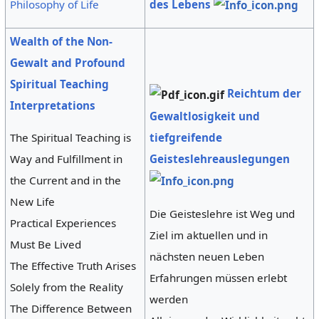
des Lebens
Philosophy of Life
Wealth of the Non-
Gewalt and Profound
Spiritual Teaching
Reichtum der
Interpretations
Gewaltlosigkeit und
tiefgreifende
The Spiritual Teaching is
Geisteslehreauslegungen
Way and Fulfillment in
the Current and in the
New Life
Die Geisteslehre ist Weg und
Practical Experiences
Ziel im aktuellen und in
Must Be Lived
nächsten neuen Leben
The Effective Truth Arises
Erfahrungen müssen erlebt
Solely from the Reality
werden
The Difference Between