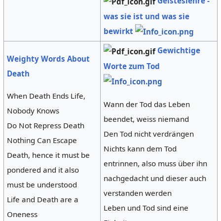
Geisteslehre -
was sie ist und was sie
bewirkt
Gewichtige
Weighty Words About
Worte zum Tod
Death
When Death Ends Life,
Wann der Tod das Leben
Nobody Knows
beendet, weiss niemand
Do Not Repress Death
Den Tod nicht verdrängen
Nothing Can Escape
Nichts kann dem Tod
Death, hence it must be
entrinnen, also muss über ihn
pondered and it also
nachgedacht und dieser auch
must be understood
verstanden werden
Life and Death are a
Leben und Tod sind eine
Oneness