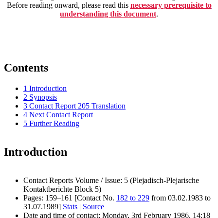
Before reading onward, please read this
necessary prerequisite to
understanding this document
.
Contents
1
Introduction
2
Synopsis
3
Contact Report 205 Translation
4
Next Contact Report
5
Further Reading
Introduction
Contact Reports Volume / Issue: 5 (Plejadisch-Plejarische
Kontaktberichte Block 5)
Pages: 159–161 [Contact No.
182 to 229
from 03.02.1983 to
31.07.1989]
Stats
|
Source
Date and time of contact: Monday, 3rd February 1986, 14:18