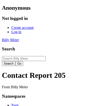
Anonymous
Not logged in
Create account
Log in
Billy Meier
Search
Contact Report 205
From Billy Meier
Namespaces
Page