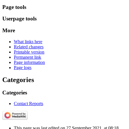
Page tools
Userpage tools
More
What links here
Related changes
Printable version
Permanent link
Page information
Page logs
Categories
Categories
Contact Reports
This page was last edited on 27 September 2021, at 08:18.