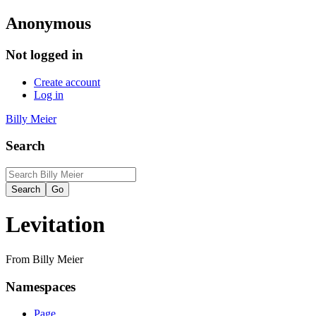
Anonymous
Not logged in
Create account
Log in
Billy Meier
Search
Levitation
From Billy Meier
Namespaces
Page