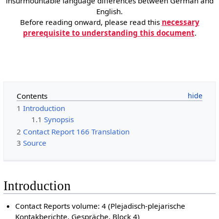
insurmountable language differences between German and
English.
Before reading onward, please read this
necessary
prerequisite to understanding this document
.
Contents
1
Introduction
1.1
Synopsis
2
Contact Report 166 Translation
3
Source
Introduction
Contact Reports volume: 4 (Plejadisch-plejarische
Kontakberichte, Gespräche, Block 4)