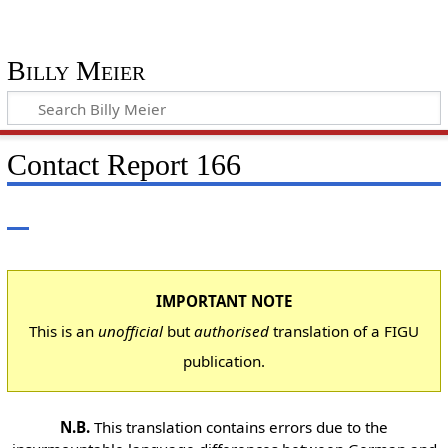
Billy Meier
Contact Report 166
IMPORTANT NOTE
This is an
unofficial
but
authorised
translation of a FIGU
publication.
N.B.
This translation contains errors due to the