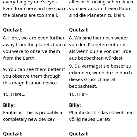
everything by one's eyes.
alles nicht richtig sehen. Auch
Even from here, in free space,
von hier aus, im freien Raum,
the planets are too small.
sind die Planeten zu klein.
Quetzal:
Quetzal:
8. Here, we are even further
8. Wir sind hier noch weiter
away from the planets than if
von den Planeten entfernt,
you were to observe them
als wenn du sie von der Erde
from the Earth.
aus beobachten würdest.
9. Du vermagst sie besser zu
9. You can see them better if
erkennen, wenn du sie durch
you observe them through
dieses Grossichtgerät
this magnification device.
beobachtest.
10. Here…
10. Hier-
Billy:
Billy:
Fantastic! This is probably a
Phantastisch - das ist wohl ein
completely new device?
völlig neues Gerät?
Quetzal:
Quetzal: