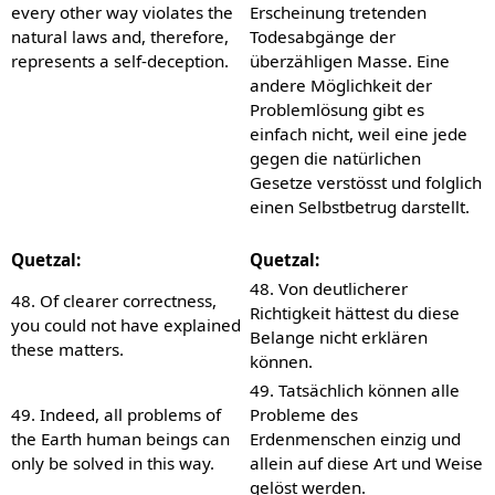
every other way violates the
Erscheinung tretenden
natural laws and, therefore,
Todesabgänge der
represents a self-deception.
überzähligen Masse. Eine
andere Möglichkeit der
Problemlösung gibt es
einfach nicht, weil eine jede
gegen die natürlichen
Gesetze verstösst und folglich
einen Selbstbetrug darstellt.
Quetzal:
Quetzal:
48. Von deutlicherer
48. Of clearer correctness,
Richtigkeit hättest du diese
you could not have explained
Belange nicht erklären
these matters.
können.
49. Tatsächlich können alle
49. Indeed, all problems of
Probleme des
the Earth human beings can
Erdenmenschen einzig und
only be solved in this way.
allein auf diese Art und Weise
gelöst werden.