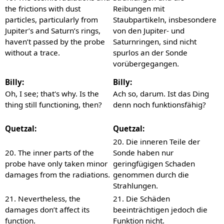
the frictions with dust
Reibungen mit
particles, particularly from
Staubpartikeln, insbesondere
Jupiter’s and Saturn’s rings,
von den Jupiter- und
haven’t passed by the probe
Saturnringen, sind nicht
without a trace.
spurlos an der Sonde
vorübergegangen.
Billy:
Billy:
Oh, I see; that's why. Is the
Ach so, darum. Ist das Ding
thing still functioning, then?
denn noch funktionsfähig?
Quetzal:
Quetzal:
20. Die inneren Teile der
20. The inner parts of the
Sonde haben nur
probe have only taken minor
geringfügigen Schaden
damages from the radiations.
genommen durch die
Strahlungen.
21. Nevertheless, the
21. Die Schäden
damages don’t affect its
beeinträchtigen jedoch die
function.
Funktion nicht.