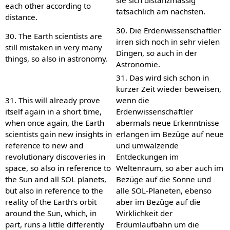
each other according to
tatsächlich am nächsten.
distance.
30. Die Erdenwissenschaftler
30. The Earth scientists are
irren sich noch in sehr vielen
still mistaken in very many
Dingen, so auch in der
things, so also in astronomy.
Astronomie.
31. Das wird sich schon in
kurzer Zeit wieder beweisen,
31. This will already prove
wenn die
itself again in a short time,
Erdenwissenschaftler
when once again, the Earth
abermals neue Erkenntnisse
scientists gain new insights in
erlangen im Bezüge auf neue
reference to new and
und umwälzende
revolutionary discoveries in
Entdeckungen im
space, so also in reference to
Weltenraum, so aber auch im
the Sun and all SOL planets,
Bezüge auf die Sonne und
but also in reference to the
alle SOL-Planeten, ebenso
reality of the Earth’s orbit
aber im Bezüge auf die
around the Sun, which, in
Wirklichkeit der
part, runs a little differently
Erdumlaufbahn um die