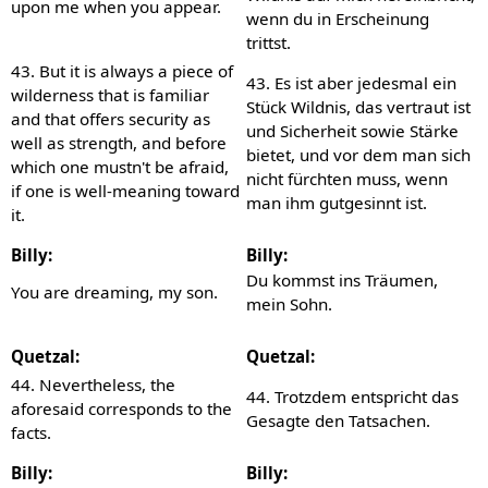
upon me when you appear.
wenn du in Erscheinung
trittst.
43. But it is always a piece of
43. Es ist aber jedesmal ein
wilderness that is familiar
Stück Wildnis, das vertraut ist
and that offers security as
und Sicherheit sowie Stärke
well as strength, and before
bietet, und vor dem man sich
which one mustn't be afraid,
nicht fürchten muss, wenn
if one is well-meaning toward
man ihm gutgesinnt ist.
it.
Billy:
Billy:
Du kommst ins Träumen,
You are dreaming, my son.
mein Sohn.
Quetzal:
Quetzal:
44. Nevertheless, the
44. Trotzdem entspricht das
aforesaid corresponds to the
Gesagte den Tatsachen.
facts.
Billy:
Billy: