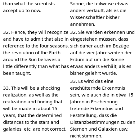
than what the scientists
Sonne, die teilweise etwas
accept up to now.
anders verläuft, als es die
Wissenschaftler bisher
annehmen.
32. Hence, they will recognize
32. Sie werden erkennen und
and have to admit that also in
eingestehen müssen, dass
reference to the four seasons,
sich daher auch im Bezüge
the revolution of the Earth
auf die vier Jahreszeiten der
around the Sun behaves a
Erdumlauf um die Sonne
little differently than what has
etwas anders verhält, als es
been taught.
bisher gelehrt wurde.
33. Es wird das eine
33. This will be a shocking
erschütternde Erkenntnis
realization, as well as the
sein, wie auch die in etwa 15
realization and finding that
Jahren in Erscheinung
will be made in about 15
tretende Erkenntnis und
years, that the determined
Feststellung, dass die
distances to the stars and
Distanzbestimmungen zu den
galaxies, etc. are not correct.
Sternen und Galaxien usw.
nicht stimmen.