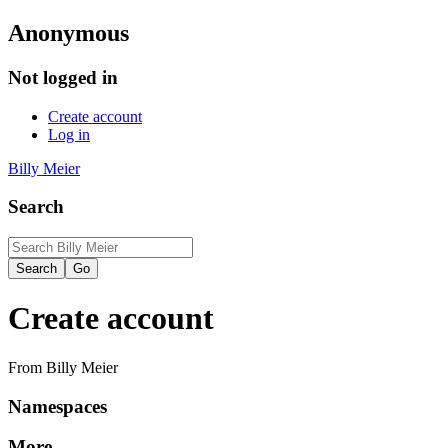
Anonymous
Not logged in
Create account
Log in
Billy Meier
Search
Create account
From Billy Meier
Namespaces
More