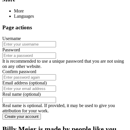
More
Languages
Page actions
Username
Password
It is recommended to use a unique password that you are not using
on any other website.
Confirm password
Email address (optional)
Real name (optional)
Real name is optional. If provided, it may be used to give you
attribution for your work.
Create your account
Billy Meier is made by people like you.